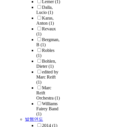
Lerner
(1)
Dalla,
Lucio
(1)
Karas,
Anton
(1)
Revaux
(1)
Bergman,
B
(1)
Robles
(1)
Bohlen,
Dieter
(1)
edited by
Marc Reift
(1)
Marc
Reift
Orchestra
(1)
Williams
Fairey Band
(1)
발행연도
2014
(1)