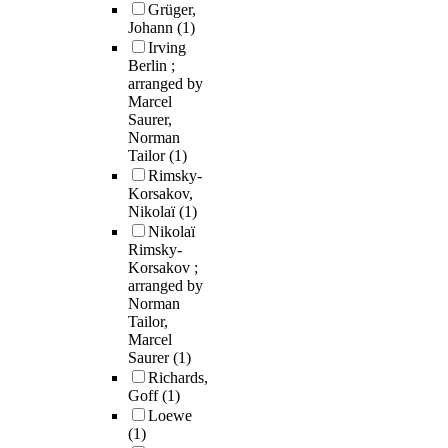
Grüger,
Johann
(1)
Irving
Berlin ;
arranged by
Marcel
Saurer,
Norman
Tailor
(1)
Rimsky-
Korsakov,
Nikolaï
(1)
Nikolaï
Rimsky-
Korsakov ;
arranged by
Norman
Tailor,
Marcel
Saurer
(1)
Richards,
Goff
(1)
Loewe
(1)