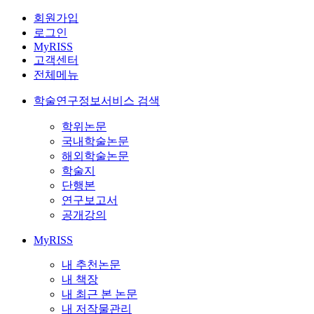
회원가입
로그인
MyRISS
고객센터
전체메뉴
학술연구정보서비스 검색
학위논문
국내학술논문
해외학술논문
학술지
단행본
연구보고서
공개강의
MyRISS
내 추천논문
내 책장
내 최근 본 논문
내 저작물관리