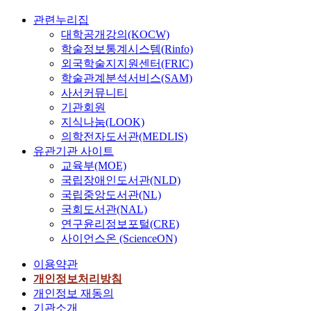
관련누리집
대학공개강의(KOCW)
학술정보통계시스템(Rinfo)
외국학술지지원센터(FRIC)
학술관계분석서비스(SAM)
사서커뮤니티
기관회원
지식나눔(LOOK)
의학전자도서관(MEDLIS)
유관기관 사이트
교육부(MOE)
국립장애인도서관(NLD)
국립중앙도서관(NL)
국회도서관(NAL)
연구윤리정보포털(CRE)
사이언스온 (ScienceON)
이용약관
개인정보처리방침
개인정보 재동의
기관소개