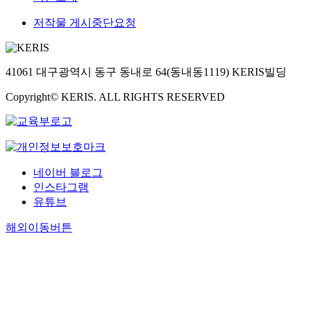
저작물 게시중단요청
41061 대구광역시 동구 동내로 64(동내동1119) KERIS빌딩
Copyright© KERIS. ALL RIGHTS RESERVED
네이버 블로그
인스타그램
유튜브
해외이동버튼