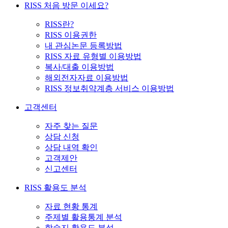
RISS 처음 방문 이세요?
RISS란?
RISS 이용권한
내 관심논문 등록방법
RISS 자료 유형별 이용방법
복사/대출 이용방법
해외전자자료 이용방법
RISS 정보취약계층 서비스 이용방법
고객센터
자주 찾는 질문
상담 신청
상담 내역 확인
고객제안
신고센터
RISS 활용도 분석
자료 현황 통계
주제별 활용통계 분석
학술지 활용도 분석