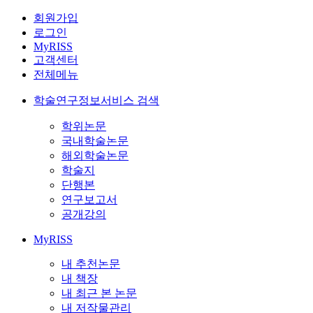
회원가입
로그인
MyRISS
고객센터
전체메뉴
학술연구정보서비스 검색
학위논문
국내학술논문
해외학술논문
학술지
단행본
연구보고서
공개강의
MyRISS
내 추천논문
내 책장
내 최근 본 논문
내 저작물관리