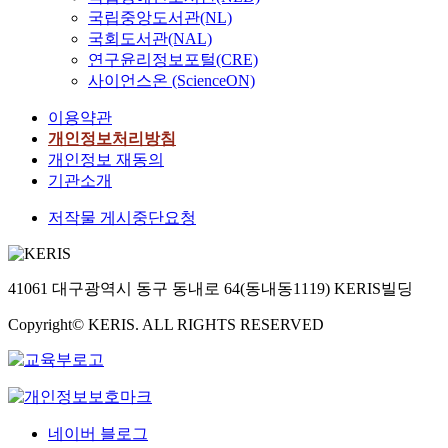
국립중앙도서관(NL)
국회도서관(NAL)
연구윤리정보포털(CRE)
사이언스온 (ScienceON)
이용약관
개인정보처리방침
개인정보 재동의
기관소개
저작물 게시중단요청
41061 대구광역시 동구 동내로 64(동내동1119) KERIS빌딩
Copyright© KERIS. ALL RIGHTS RESERVED
네이버 블로그