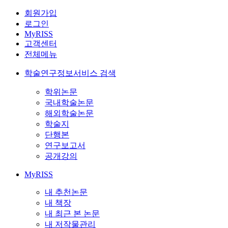
회원가입
로그인
MyRISS
고객센터
전체메뉴
학술연구정보서비스 검색
학위논문
국내학술논문
해외학술논문
학술지
단행본
연구보고서
공개강의
MyRISS
내 추천논문
내 책장
내 최근 본 논문
내 저작물관리