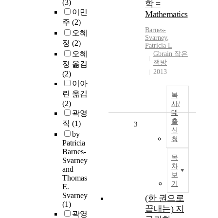
(3)
학 =
이민
Mathematics
주
(2)
Barnes-
오혜
Svarney
,
정
(2)
Patricia L
오혜
Gbrain 작은
책방
정 옮김
2013
(2)
이아
린 옮김
복
(2)
사/
곽영
대
출
직
(1)
3
신
by
청
Patricia
Barnes-
목
Svarney
차
and
보
Thomas
기
E.
Svarney
(한 권으로
(1)
끝내는) 지
곽영