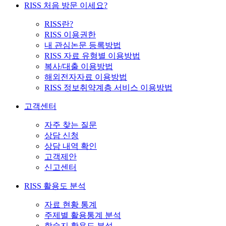
RISS 처음 방문 이세요?
RISS란?
RISS 이용권한
내 관심논문 등록방법
RISS 자료 유형별 이용방법
복사/대출 이용방법
해외전자자료 이용방법
RISS 정보취약계층 서비스 이용방법
고객센터
자주 찾는 질문
상담 신청
상담 내역 확인
고객제안
신고센터
RISS 활용도 분석
자료 현황 통계
주제별 활용통계 분석
학술지 활용도 분석