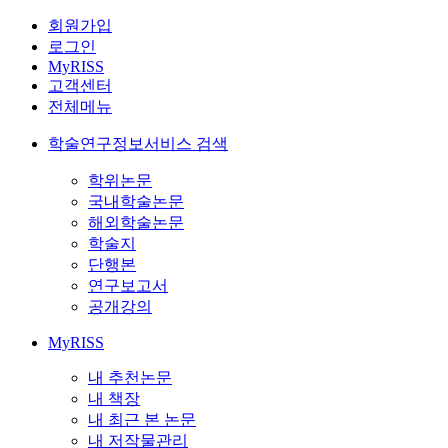
회원가입
로그인
MyRISS
고객센터
전체메뉴
학술연구정보서비스 검색
학위논문
국내학술논문
해외학술논문
학술지
단행본
연구보고서
공개강의
MyRISS
내 추천논문
내 책장
내 최근 본 논문
내 저작물관리