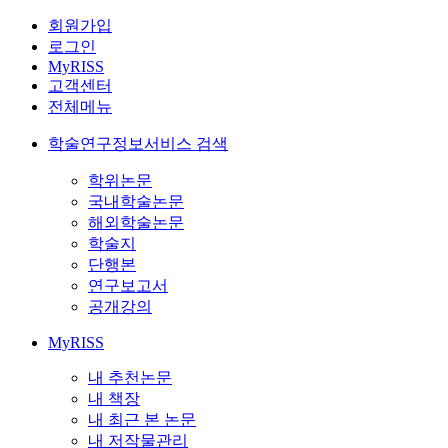
회원가입
로그인
MyRISS
고객센터
전체메뉴
학술연구정보서비스 검색
학위논문
국내학술논문
해외학술논문
학술지
단행본
연구보고서
공개강의
MyRISS
내 추천논문
내 책장
내 최근 본 논문
내 저작물관리