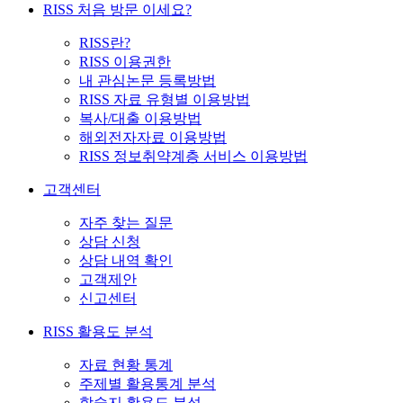
RISS 처음 방문 이세요?
RISS란?
RISS 이용권한
내 관심논문 등록방법
RISS 자료 유형별 이용방법
복사/대출 이용방법
해외전자자료 이용방법
RISS 정보취약계층 서비스 이용방법
고객센터
자주 찾는 질문
상담 신청
상담 내역 확인
고객제안
신고센터
RISS 활용도 분석
자료 현황 통계
주제별 활용통계 분석
학술지 활용도 분석