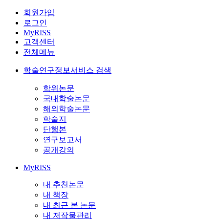
회원가입
로그인
MyRISS
고객센터
전체메뉴
학술연구정보서비스 검색
학위논문
국내학술논문
해외학술논문
학술지
단행본
연구보고서
공개강의
MyRISS
내 추천논문
내 책장
내 최근 본 논문
내 저작물관리