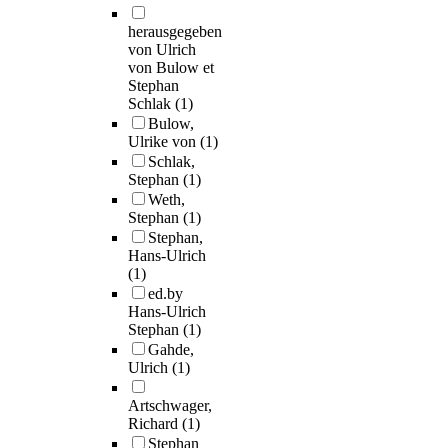
herausgegeben
von Ulrich
von Bulow et
Stephan
Schlak
(1)
Bulow,
Ulrike von
(1)
Schlak,
Stephan
(1)
Weth,
Stephan
(1)
Stephan,
Hans-Ulrich
(1)
ed.by
Hans-Ulrich
Stephan
(1)
Gahde,
Ulrich
(1)
Artschwager,
Richard
(1)
Stephan