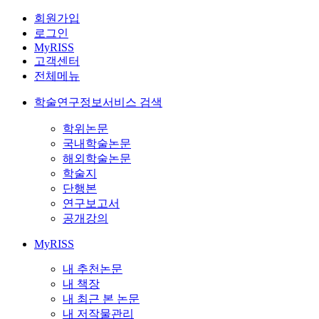
회원가입
로그인
MyRISS
고객센터
전체메뉴
학술연구정보서비스 검색
학위논문
국내학술논문
해외학술논문
학술지
단행본
연구보고서
공개강의
MyRISS
내 추천논문
내 책장
내 최근 본 논문
내 저작물관리