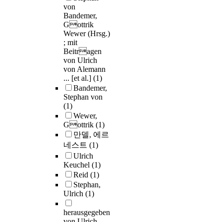
von
Bandemer,
Gottrik
Wewer (Hrsg.)
; mit
Beitragen
von Ulrich
von Alemann
... [et al.]
(1)
Bandemer,
Stephan von
(1)
Wewer,
Gottrik
(1)
만델, 에르
네스트
(1)
Ulrich
Keuchel
(1)
Reid
(1)
Stephan,
Ulrich
(1)
herausgegeben
von Ulrich