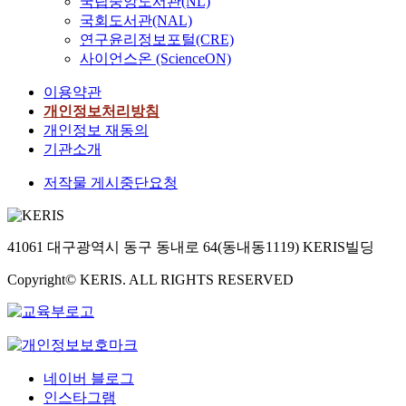
국립중앙도서관(NL)
국회도서관(NAL)
연구윤리정보포털(CRE)
사이언스온 (ScienceON)
이용약관
개인정보처리방침
개인정보 재동의
기관소개
저작물 게시중단요청
41061 대구광역시 동구 동내로 64(동내동1119) KERIS빌딩
Copyright© KERIS. ALL RIGHTS RESERVED
네이버 블로그
인스타그램