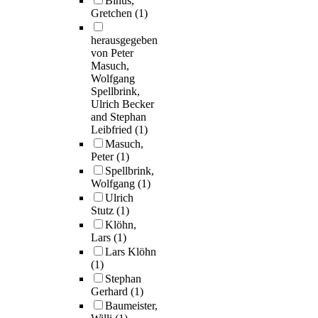
Binus,
Gretchen
(1)
herausgegeben
von Peter
Masuch,
Wolfgang
Spellbrink,
Ulrich Becker
and Stephan
Leibfried
(1)
Masuch,
Peter
(1)
Spellbrink,
Wolfgang
(1)
Ulrich
Stutz
(1)
Klöhn,
Lars
(1)
Lars Klöhn
(1)
Stephan
Gerhard
(1)
Baumeister,