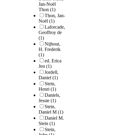
Jan-Noël
Thon
(1)
Thon, Jan-
Noël
(1)
Laforcade,
Geoffroy de
(1)
Nijhout,
H. Frederik
(1)
ed. Erica
Jen
(1)
Jordell,
Daniel
(1)
Stein,
Henri
(1)
Daniels,
Jessie
(1)
Stein,
Daniel M
(1)
Daniel M.
Stein
(1)
Stein,
John
(1)