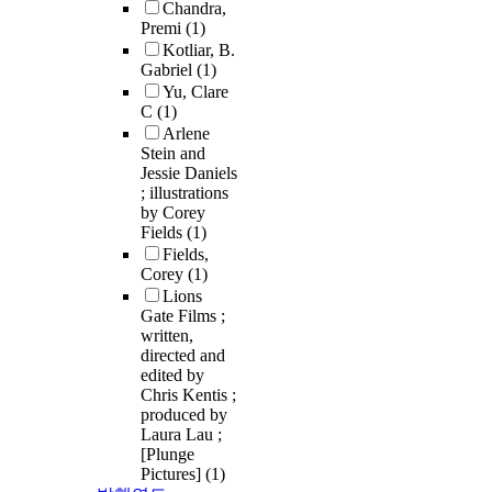
Chandra,
Premi
(1)
Kotliar, B.
Gabriel
(1)
Yu, Clare
C
(1)
Arlene
Stein and
Jessie Daniels
; illustrations
by Corey
Fields
(1)
Fields,
Corey
(1)
Lions
Gate Films ;
written,
directed and
edited by
Chris Kentis ;
produced by
Laura Lau ;
[Plunge
Pictures]
(1)