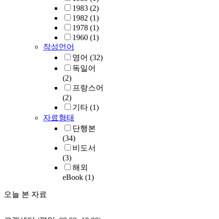
1983
(2)
1982
(1)
1978
(1)
1960
(1)
작성언어
영어
(32)
독일어
(2)
프랑스어
(2)
기타
(1)
자료형태
단행본
(34)
비도서
(3)
해외
eBook
(1)
오늘 본 자료