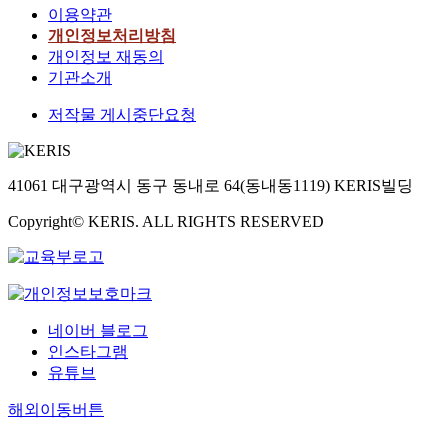
이용약관
개인정보처리방침
개인정보 재동의
기관소개
저작물 게시중단요청
41061 대구광역시 동구 동내로 64(동내동1119) KERIS빌딩
Copyright© KERIS. ALL RIGHTS RESERVED
네이버 블로그
인스타그램
유튜브
해외이동버튼