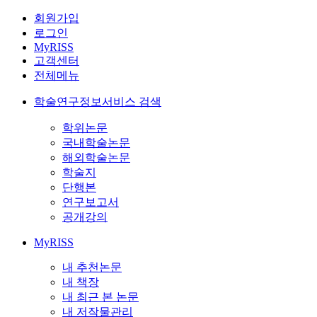
회원가입
로그인
MyRISS
고객센터
전체메뉴
학술연구정보서비스 검색
학위논문
국내학술논문
해외학술논문
학술지
단행본
연구보고서
공개강의
MyRISS
내 추천논문
내 책장
내 최근 본 논문
내 저작물관리