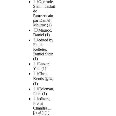
Gertrude
Stein ; traduit
de
l'ame>ricain
par Daniel
Mauroc
(1)
Mauroc,
Daniel
(1)
edited by
Frank
Kelleter,
Daniel Stein
(1)
Latzer,
Yael
(1)
Chris
Kentis 감독
(1)
Coleman,
Piers
(1)
editors,
Premi
Chandra ...
[et al.]
(1)