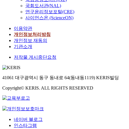
국회도서관(NAL)
연구윤리정보포털(CRE)
사이언스온 (ScienceON)
이용약관
개인정보처리방침
개인정보 재동의
기관소개
저작물 게시중단요청
41061 대구광역시 동구 동내로 64(동내동1119) KERIS빌딩
Copyright© KERIS. ALL RIGHTS RESERVED
네이버 블로그
인스타그램