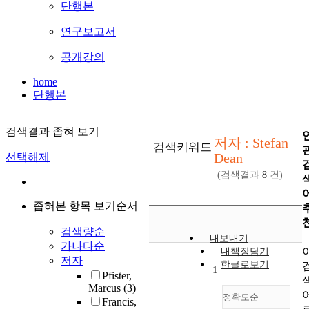
단행본
연구보고서
공개강의
home
단행본
검색결과 좁혀 보기
저자 : Stefan
검색키워드
Dean
선택해제
(검색결과
8
건)
좁혀본 항목 보기순서
검색량순
내보내기
가나다순
내책장담기
저자
한글로보기
1
Pfister,
Marcus
(3)
정확도순
Francis,