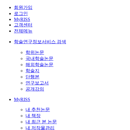
회원가입
로그인
MyRISS
고객센터
전체메뉴
학술연구정보서비스 검색
학위논문
국내학술논문
해외학술논문
학술지
단행본
연구보고서
공개강의
MyRISS
내 추천논문
내 책장
내 최근 본 논문
내 저작물관리