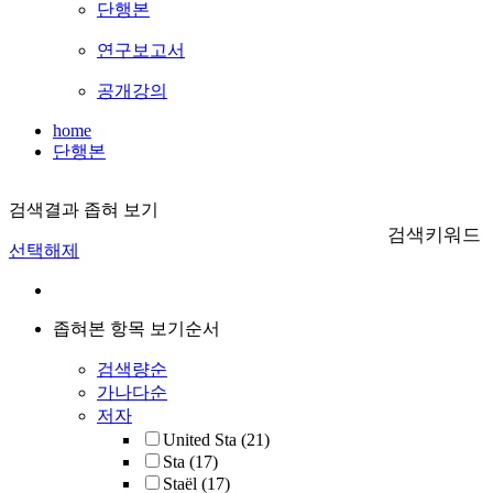
단행본
연구보고서
공개강의
home
단행본
검색결과 좁혀 보기
검색키워드
선택해제
좁혀본 항목 보기순서
검색량순
가나다순
저자
United Sta
(21)
Sta
(17)
Staël
(17)