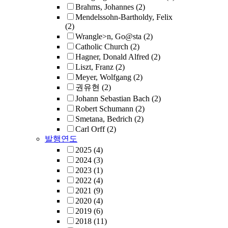
Brahms, Johannes
(2)
Mendelssohn-Bartholdy, Felix
(2)
Wrangle>n, Go@sta
(2)
Catholic Church
(2)
Hagner, Donald Alfred
(2)
Liszt, Franz
(2)
Meyer, Wolfgang
(2)
권유현
(2)
Johann Sebastian Bach
(2)
Robert Schumann
(2)
Smetana, Bedrich
(2)
Carl Orff
(2)
발행연도
2025
(4)
2024
(3)
2023
(1)
2022
(4)
2021
(9)
2020
(4)
2019
(6)
2018
(11)