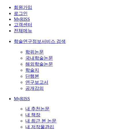
회원가입
로그인
MyRISS
고객센터
전체메뉴
학술연구정보서비스 검색
학위논문
국내학술논문
해외학술논문
학술지
단행본
연구보고서
공개강의
MyRISS
내 추천논문
내 책장
내 최근 본 논문
내 저작물관리