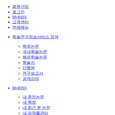
회원가입
로그인
MyRISS
고객센터
전체메뉴
학술연구정보서비스 검색
학위논문
국내학술논문
해외학술논문
학술지
단행본
연구보고서
공개강의
MyRISS
내 추천논문
내 책장
내 최근 본 논문
내 저작물관리