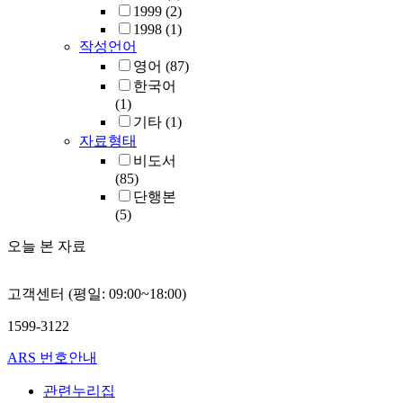
1999
(2)
1998
(1)
작성언어
영어
(87)
한국어
(1)
기타
(1)
자료형태
비도서
(85)
단행본
(5)
오늘 본 자료
고객센터 (평일: 09:00~18:00)
1599-3122
ARS 번호안내
관련누리집