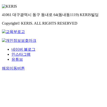
41061 대구광역시 동구 동내로 64(동내동1119) KERIS빌딩
Copyright© KERIS. ALL RIGHTS RESERVED
네이버 블로그
인스타그램
유튜브
해외이동버튼