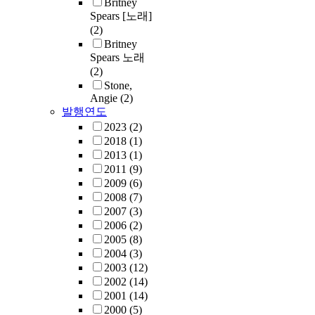
Britney
Spears [노래]
(2)
Britney
Spears 노래
(2)
Stone,
Angie
(2)
발행연도
2023
(2)
2018
(1)
2013
(1)
2011
(9)
2009
(6)
2008
(7)
2007
(3)
2006
(2)
2005
(8)
2004
(3)
2003
(12)
2002
(14)
2001
(14)
2000
(5)