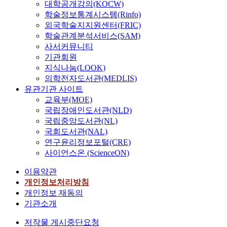
대학공개강의(KOCW)
학술정보통계시스템(Rinfo)
외국학술지지원센터(FRIC)
학술관계분석서비스(SAM)
사서커뮤니티
기관회원
지식나눔(LOOK)
의학전자도서관(MEDLIS)
유관기관 사이트
교육부(MOE)
국립장애인도서관(NLD)
국립중앙도서관(NL)
국회도서관(NAL)
연구윤리정보포털(CRE)
사이언스온 (ScienceON)
이용약관
개인정보처리방침
개인정보 재동의
기관소개
저작물 게시중단요청