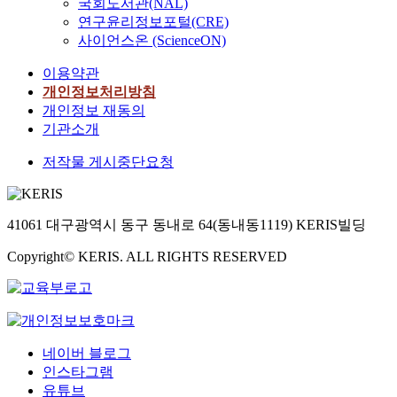
국회도서관(NAL)
연구윤리정보포털(CRE)
사이언스온 (ScienceON)
이용약관
개인정보처리방침
개인정보 재동의
기관소개
저작물 게시중단요청
41061 대구광역시 동구 동내로 64(동내동1119) KERIS빌딩
Copyright© KERIS. ALL RIGHTS RESERVED
네이버 블로그
인스타그램
유튜브