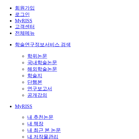
회원가입
로그인
MyRISS
고객센터
전체메뉴
학술연구정보서비스 검색
학위논문
국내학술논문
해외학술논문
학술지
단행본
연구보고서
공개강의
MyRISS
내 추천논문
내 책장
내 최근 본 논문
내 저작물관리