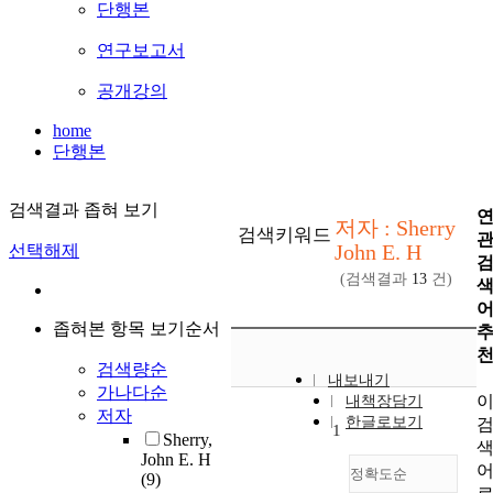
단행본
연구보고서
공개강의
home
단행본
검색결과 좁혀 보기
저자 : Sherry
검색키워드
John E. H
선택해제
(검색결과
13
건)
좁혀본 항목 보기순서
검색량순
내보내기
가나다순
내책장담기
저자
한글로보기
1
Sherry,
John E. H
정확도순
(9)