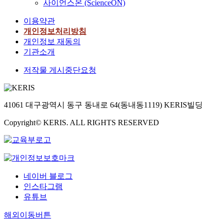
사이언스온 (ScienceON)
이용약관
개인정보처리방침
개인정보 재동의
기관소개
저작물 게시중단요청
41061 대구광역시 동구 동내로 64(동내동1119) KERIS빌딩
Copyright© KERIS. ALL RIGHTS RESERVED
네이버 블로그
인스타그램
유튜브
해외이동버튼