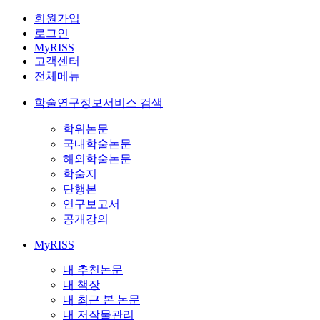
회원가입
로그인
MyRISS
고객센터
전체메뉴
학술연구정보서비스 검색
학위논문
국내학술논문
해외학술논문
학술지
단행본
연구보고서
공개강의
MyRISS
내 추천논문
내 책장
내 최근 본 논문
내 저작물관리