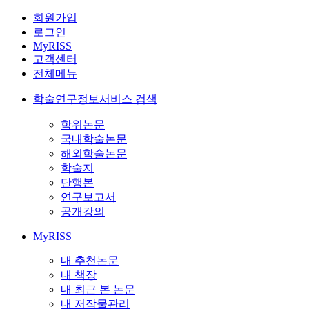
회원가입
로그인
MyRISS
고객센터
전체메뉴
학술연구정보서비스 검색
학위논문
국내학술논문
해외학술논문
학술지
단행본
연구보고서
공개강의
MyRISS
내 추천논문
내 책장
내 최근 본 논문
내 저작물관리