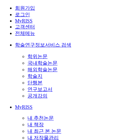
회원가입
로그인
MyRISS
고객센터
전체메뉴
학술연구정보서비스 검색
학위논문
국내학술논문
해외학술논문
학술지
단행본
연구보고서
공개강의
MyRISS
내 추천논문
내 책장
내 최근 본 논문
내 저작물관리