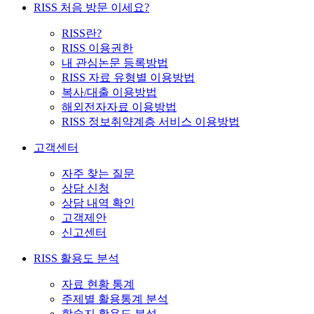
RISS 처음 방문 이세요?
RISS란?
RISS 이용권한
내 관심논문 등록방법
RISS 자료 유형별 이용방법
복사/대출 이용방법
해외전자자료 이용방법
RISS 정보취약계층 서비스 이용방법
고객센터
자주 찾는 질문
상담 신청
상담 내역 확인
고객제안
신고센터
RISS 활용도 분석
자료 현황 통계
주제별 활용통계 분석
학술지 활용도 분석