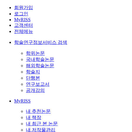
회원가입
로그인
MyRISS
고객센터
전체메뉴
학술연구정보서비스 검색
학위논문
국내학술논문
해외학술논문
학술지
단행본
연구보고서
공개강의
MyRISS
내 추천논문
내 책장
내 최근 본 논문
내 저작물관리