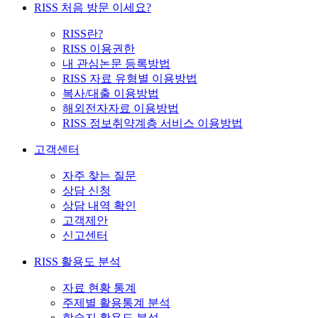
RISS 처음 방문 이세요?
RISS란?
RISS 이용권한
내 관심논문 등록방법
RISS 자료 유형별 이용방법
복사/대출 이용방법
해외전자자료 이용방법
RISS 정보취약계층 서비스 이용방법
고객센터
자주 찾는 질문
상담 신청
상담 내역 확인
고객제안
신고센터
RISS 활용도 분석
자료 현황 통계
주제별 활용통계 분석
학술지 활용도 분석