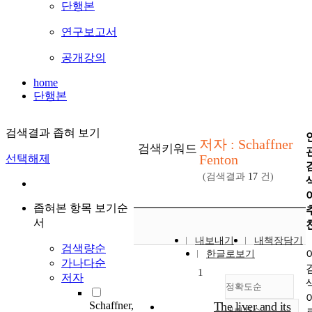
단행본
연구보고서
공개강의
home
단행본
검색결과 좁혀 보기
저자 : Schaffner
검색키워드
Fenton
선택해제
(검색결과
17
건)
좁혀본 항목 보기순
서
내보내기
내책장담기
검색량순
한글로보기
가나다순
1
저자
정확도순
Schaffner,
The liver and its
내림차순