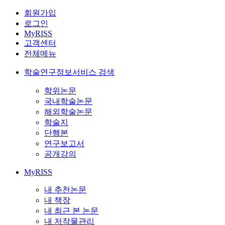
회원가입
로그인
MyRISS
고객센터
전체메뉴
학술연구정보서비스 검색
학위논문
국내학술논문
해외학술논문
학술지
단행본
연구보고서
공개강의
MyRISS
내 추천논문
내 책장
내 최근 본 논문
내 저작물관리