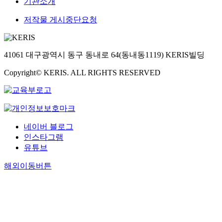
기관소개
저작물 게시중단요청
41061 대구광역시 동구 동내로 64(동내동1119) KERIS빌딩
Copyright© KERIS. ALL RIGHTS RESERVED
네이버 블로그
인스타그램
유튜브
해외이동버튼