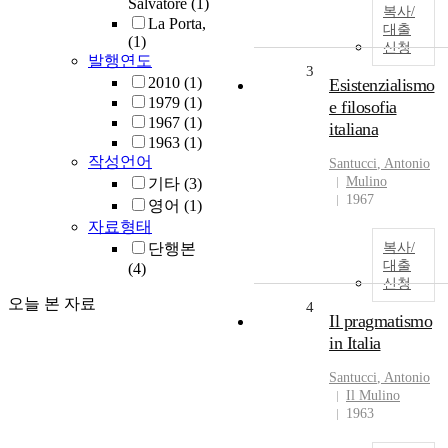
Salvatore
(1)
복사/
La Porta,
대출
(1)
신청
발행연도
3
2010
(1)
Esistenzialismo
1979
(1)
e filosofia
1967
(1)
italiana
1963
(1)
작성언어
Santucci
,
Antonio
Mulino
기타
(3)
1967
영어
(1)
자료형태
단행본
복사/
대출
(4)
신청
오늘 본 자료
4
Il pragmatismo
in Italia
Santucci
,
Antonio
Il Mulino
1963