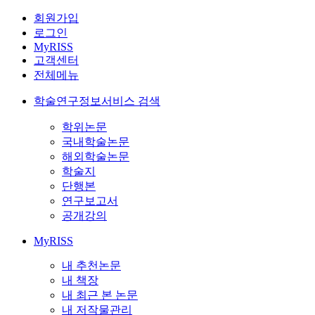
회원가입
로그인
MyRISS
고객센터
전체메뉴
학술연구정보서비스 검색
학위논문
국내학술논문
해외학술논문
학술지
단행본
연구보고서
공개강의
MyRISS
내 추천논문
내 책장
내 최근 본 논문
내 저작물관리