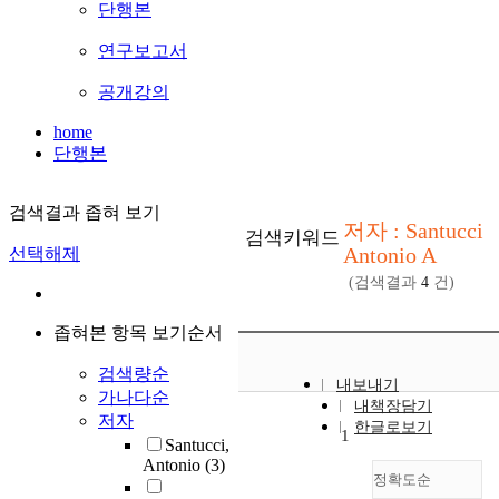
단행본
연구보고서
공개강의
home
단행본
검색결과 좁혀 보기
저자 : Santucci
검색키워드
Antonio A
선택해제
(검색결과
4
건)
좁혀본 항목 보기순서
검색량순
내보내기
가나다순
내책장담기
저자
한글로보기
1
Santucci,
Antonio
(3)
정확도순