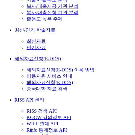
복사/대출제공 기관 분석
복사/대출신청 기관 분석
활용도 높은 주제
최신/인기 학술자료
최신자료
인기자료
해외자료신청(E-DDS)
해외자료신청(E-DDS) 이용 방법
비용지원 서비스 안내
해외자료신청(E-DDS)
중국대학 자료 검색
RISS API 센터
RISS 검색 API
KOCW 강의정보 API
WILL 연계 API
Rinfo 통계정보 API