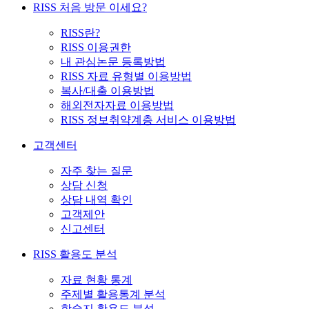
RISS 처음 방문 이세요?
RISS란?
RISS 이용권한
내 관심논문 등록방법
RISS 자료 유형별 이용방법
복사/대출 이용방법
해외전자자료 이용방법
RISS 정보취약계층 서비스 이용방법
고객센터
자주 찾는 질문
상담 신청
상담 내역 확인
고객제안
신고센터
RISS 활용도 분석
자료 현황 통계
주제별 활용통계 분석
학술지 활용도 분석