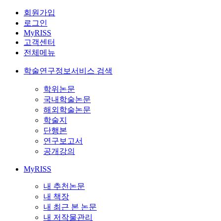
회원가입
로그인
MyRISS
고객센터
전체메뉴
학술연구정보서비스 검색
학위논문
국내학술논문
해외학술논문
학술지
단행본
연구보고서
공개강의
MyRISS
내 추천논문
내 책장
내 최근 본 논문
내 저작물관리