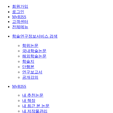
회원가입
로그인
MyRISS
고객센터
전체메뉴
학술연구정보서비스 검색
학위논문
국내학술논문
해외학술논문
학술지
단행본
연구보고서
공개강의
MyRISS
내 추천논문
내 책장
내 최근 본 논문
내 저작물관리