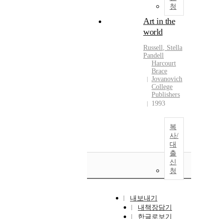
청
Art in the
world
Russell
,
Stella
Pandell
Harcourt
Brace
Jovanovich
College
Publishers
1993
복
사/
대
출
신
청
내보내기
내책장담기
한글로보기