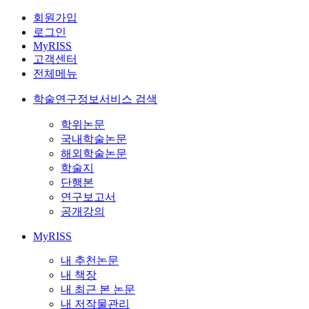
회원가입
로그인
MyRISS
고객센터
전체메뉴
학술연구정보서비스 검색
학위논문
국내학술논문
해외학술논문
학술지
단행본
연구보고서
공개강의
MyRISS
내 추천논문
내 책장
내 최근 본 논문
내 저작물관리