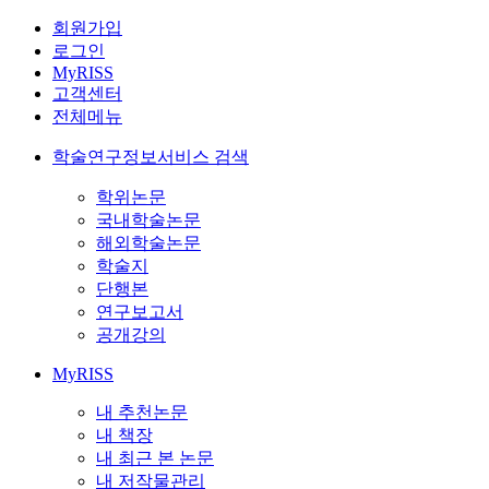
회원가입
로그인
MyRISS
고객센터
전체메뉴
학술연구정보서비스 검색
학위논문
국내학술논문
해외학술논문
학술지
단행본
연구보고서
공개강의
MyRISS
내 추천논문
내 책장
내 최근 본 논문
내 저작물관리