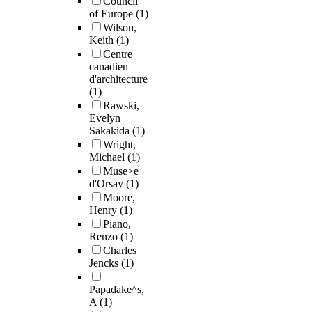
Council
of Europe
(1)
Wilson,
Keith
(1)
Centre
canadien
d'architecture
(1)
Rawski,
Evelyn
Sakakida
(1)
Wright,
Michael
(1)
Muse>e
d'Orsay
(1)
Moore,
Henry
(1)
Piano,
Renzo
(1)
Charles
Jencks
(1)
Papadake^s,
A
(1)