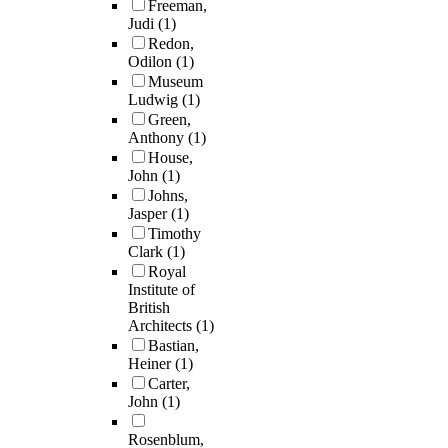
Freeman,
Judi
(1)
Redon,
Odilon
(1)
Museum
Ludwig
(1)
Green,
Anthony
(1)
House,
John
(1)
Johns,
Jasper
(1)
Timothy
Clark
(1)
Royal
Institute of
British
Architects
(1)
Bastian,
Heiner
(1)
Carter,
John
(1)
Rosenblum,