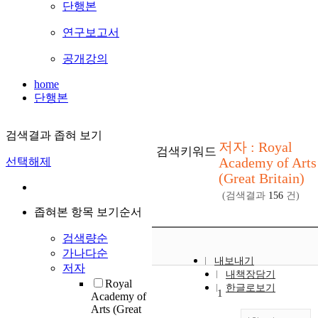
단행본
연구보고서
공개강의
home
단행본
검색결과 좁혀 보기
저자 : Royal
검색키워드
Academy of Arts
선택해제
(Great Britain)
(검색결과
156
건)
좁혀본 항목 보기순서
검색량순
가나다순
내보내기
저자
내책장담기
Royal
한글로보기
1
Academy of
Arts (Great