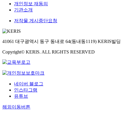
개인정보 재동의
기관소개
저작물 게시중단요청
41061 대구광역시 동구 동내로 64(동내동1119) KERIS빌딩
Copyright© KERIS. ALL RIGHTS RESERVED
네이버 블로그
인스타그램
유튜브
해외이동버튼