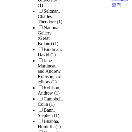
출력
(1)
Seltman,
Charles
Theodore
(1)
National
Gallery
(Great
Britain)
(1)
Bindman,
David
(1)
Jane
Martineau
and Andrew
Robison, co-
editors
(1)
Robison,
Andrew
(1)
Campbell,
Colin
(1)
Bann,
Stephen
(1)
Bhabha,
Homi K.
(1)