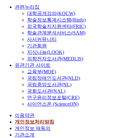
관련누리집
대학공개강의(KOCW)
학술정보통계시스템(Rinfo)
외국학술지지원센터(FRIC)
학술관계분석서비스(SAM)
사서커뮤니티
기관회원
지식나눔(LOOK)
의학전자도서관(MEDLIS)
유관기관 사이트
교육부(MOE)
국립장애인도서관(NLD)
국립중앙도서관(NL)
국회도서관(NAL)
연구윤리정보포털(CRE)
사이언스온 (ScienceON)
이용약관
개인정보처리방침
개인정보 재동의
기관소개