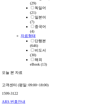
(29)
독일어
(21)
일본어
(7)
중국어
(4)
자료형태
단행본
(646)
비도서
(30)
해외
eBook
(13)
오늘 본 자료
고객센터 (평일: 09:00~18:00)
1599-3122
ARS 번호안내