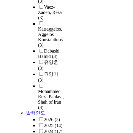
(3)
Vaez-
Zadeh, Reza
(3)
Katsaggelos,
Aggelos
Konstantinos
(3)
Dabashi,
Hamid
(3)
유영훈
(3)
권영미
(3)
Mohammed
Reza Pahlavi,
Shah of Iran
(3)
발행연도
2026
(2)
2025
(14)
2024
(17)