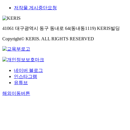
저작물 게시중단요청
41061 대구광역시 동구 동내로 64(동내동1119) KERIS빌딩
Copyright© KERIS. ALL RIGHTS RESERVED
네이버 블로그
인스타그램
유튜브
해외이동버튼