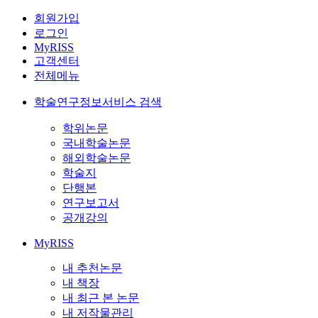
회원가입
로그인
MyRISS
고객센터
전체메뉴
학술연구정보서비스 검색
학위논문
국내학술논문
해외학술논문
학술지
단행본
연구보고서
공개강의
MyRISS
내 추천논문
내 책장
내 최근 본 논문
내 저작물관리