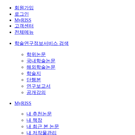
회원가입
로그인
MyRISS
고객센터
전체메뉴
학술연구정보서비스 검색
학위논문
국내학술논문
해외학술논문
학술지
단행본
연구보고서
공개강의
MyRISS
내 추천논문
내 책장
내 최근 본 논문
내 저작물관리