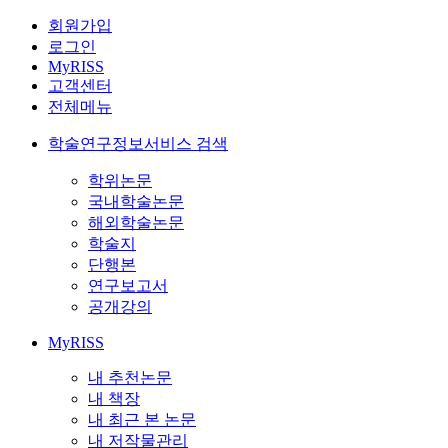
회원가입
로그인
MyRISS
고객센터
전체메뉴
학술연구정보서비스 검색
학위논문
국내학술논문
해외학술논문
학술지
단행본
연구보고서
공개강의
MyRISS
내 추천논문
내 책장
내 최근 본 논문
내 저작물관리