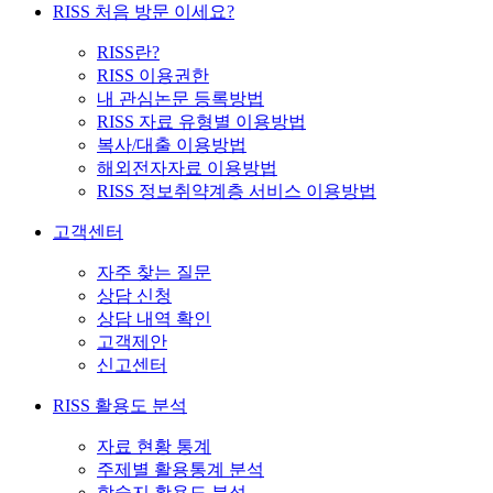
RISS 처음 방문 이세요?
RISS란?
RISS 이용권한
내 관심논문 등록방법
RISS 자료 유형별 이용방법
복사/대출 이용방법
해외전자자료 이용방법
RISS 정보취약계층 서비스 이용방법
고객센터
자주 찾는 질문
상담 신청
상담 내역 확인
고객제안
신고센터
RISS 활용도 분석
자료 현황 통계
주제별 활용통계 분석
학술지 활용도 분석