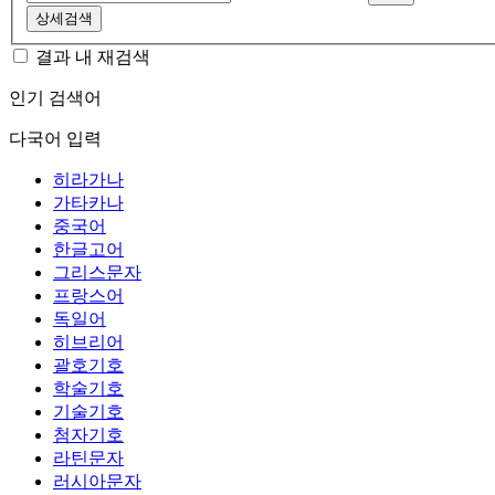
상세검색
결과 내 재검색
인기 검색어
다국어 입력
히라가나
가타카나
중국어
한글고어
그리스문자
프랑스어
독일어
히브리어
괄호기호
학술기호
기술기호
첨자기호
라틴문자
러시아문자