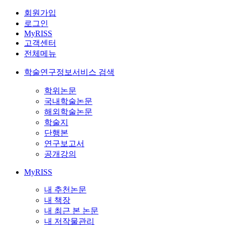
회원가입
로그인
MyRISS
고객센터
전체메뉴
학술연구정보서비스 검색
학위논문
국내학술논문
해외학술논문
학술지
단행본
연구보고서
공개강의
MyRISS
내 추천논문
내 책장
내 최근 본 논문
내 저작물관리