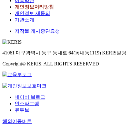
이용약관
개인정보처리방침
개인정보 재동의
기관소개
저작물 게시중단요청
41061 대구광역시 동구 동내로 64(동내동1119) KERIS빌딩
Copyright© KERIS. ALL RIGHTS RESERVED
네이버 블로그
인스타그램
유튜브
해외이동버튼