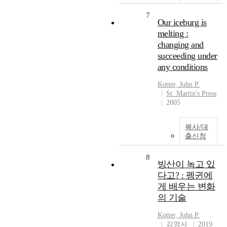
7
Our iceburg is
melting :
changing and
succeeding under
any conditions
Kotter, John P.
St. Martin's Press
2005
복사/대
출신청
8
빙산이 녹고 있
다고? : 펭귄에
게 배우는 변화
의 기술
Kotter, John P.
김영사
2019