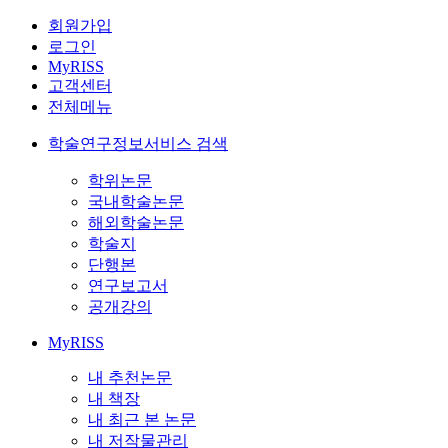
회원가입
로그인
MyRISS
고객센터
전체메뉴
학술연구정보서비스 검색
학위논문
국내학술논문
해외학술논문
학술지
단행본
연구보고서
공개강의
MyRISS
내 추천논문
내 책장
내 최근 본 논문
내 저작물관리