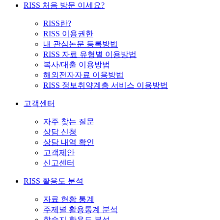
RISS 처음 방문 이세요?
RISS란?
RISS 이용권한
내 관심논문 등록방법
RISS 자료 유형별 이용방법
복사/대출 이용방법
해외전자자료 이용방법
RISS 정보취약계층 서비스 이용방법
고객센터
자주 찾는 질문
상담 신청
상담 내역 확인
고객제안
신고센터
RISS 활용도 분석
자료 현황 통계
주제별 활용통계 분석
학술지 활용도 분석