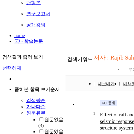
단행본
연구보고서
공개강의
home
국내학술논문
저자 : Rajib Sa
검색결과 좁혀 보기
검색키워드
선택해제
무
내보내기
내책
좁혀본 항목 보기순서
검색량순
가나다순
원문유무
1
Effect of raft and
원문없음
seismic response 
(3)
structure system
원문있음