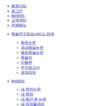
회원가입
로그인
MyRISS
고객센터
전체메뉴
학술연구정보서비스 검색
학위논문
국내학술논문
해외학술논문
학술지
단행본
연구보고서
공개강의
MyRISS
내 추천논문
내 책장
내 최근 본 논문
내 저작물관리