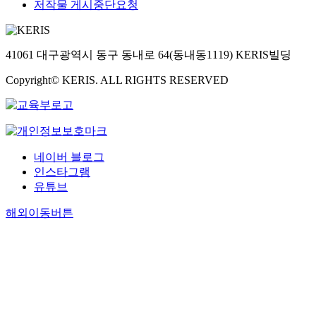
저작물 게시중단요청
41061 대구광역시 동구 동내로 64(동내동1119) KERIS빌딩
Copyright© KERIS. ALL RIGHTS RESERVED
네이버 블로그
인스타그램
유튜브
해외이동버튼