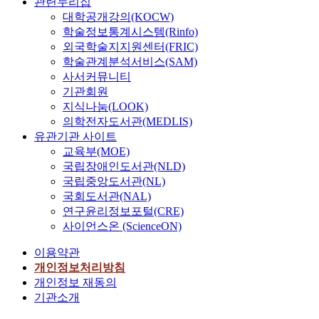
관련누리집
대학공개강의(KOCW)
학술정보통계시스템(Rinfo)
외국학술지지원센터(FRIC)
학술관계분석서비스(SAM)
사서커뮤니티
기관회원
지식나눔(LOOK)
의학전자도서관(MEDLIS)
유관기관 사이트
교육부(MOE)
국립장애인도서관(NLD)
국립중앙도서관(NL)
국회도서관(NAL)
연구윤리정보포털(CRE)
사이언스온 (ScienceON)
이용약관
개인정보처리방침
개인정보 재동의
기관소개