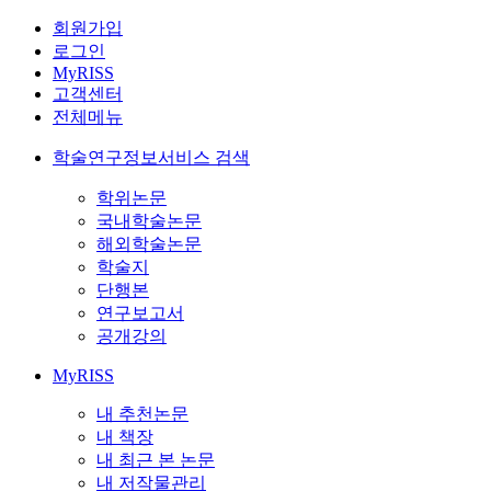
회원가입
로그인
MyRISS
고객센터
전체메뉴
학술연구정보서비스 검색
학위논문
국내학술논문
해외학술논문
학술지
단행본
연구보고서
공개강의
MyRISS
내 추천논문
내 책장
내 최근 본 논문
내 저작물관리