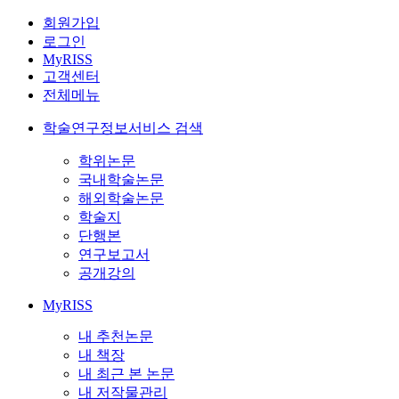
회원가입
로그인
MyRISS
고객센터
전체메뉴
학술연구정보서비스 검색
학위논문
국내학술논문
해외학술논문
학술지
단행본
연구보고서
공개강의
MyRISS
내 추천논문
내 책장
내 최근 본 논문
내 저작물관리