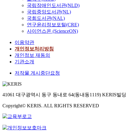
국립장애인도서관(NLD)
국립중앙도서관(NL)
국회도서관(NAL)
연구윤리정보포털(CRE)
사이언스온 (ScienceON)
이용약관
개인정보처리방침
개인정보 재동의
기관소개
저작물 게시중단요청
41061 대구광역시 동구 동내로 64(동내동1119) KERIS빌딩
Copyright© KERIS. ALL RIGHTS RESERVED