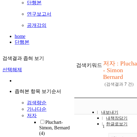
단행본
연구보고서
공개강의
home
단행본
검색결과 좁혀 보기
저자 : Plucha
검색키워드
- Simon
선택해제
Bernard
(검색결과
7
건)
좁혀본 항목 보기순서
검색량순
가나다순
내보내기
저자
내책장담기
Pluchart-
한글로보기
1
Simon, Bernard
(4)