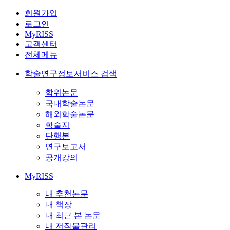
회원가입
로그인
MyRISS
고객센터
전체메뉴
학술연구정보서비스 검색
학위논문
국내학술논문
해외학술논문
학술지
단행본
연구보고서
공개강의
MyRISS
내 추천논문
내 책장
내 최근 본 논문
내 저작물관리