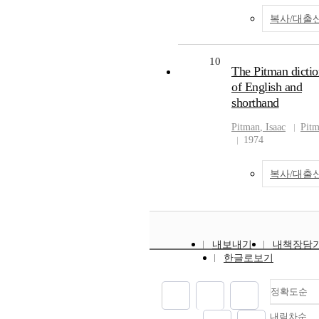
복사/대출
10
The Pitman dictio
of English and
shorthand
Pitman
,
Isaac
Pit
1974
복사/대출
내보내기
내책장담
한글로보기
정확도순
내림차순