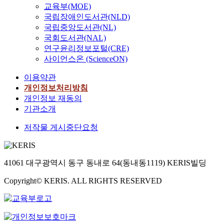
교육부(MOE)
국립장애인도서관(NLD)
국립중앙도서관(NL)
국회도서관(NAL)
연구윤리정보포털(CRE)
사이언스온 (ScienceON)
이용약관
개인정보처리방침
개인정보 재동의
기관소개
저작물 게시중단요청
41061 대구광역시 동구 동내로 64(동내동1119) KERIS빌딩
Copyright© KERIS. ALL RIGHTS RESERVED