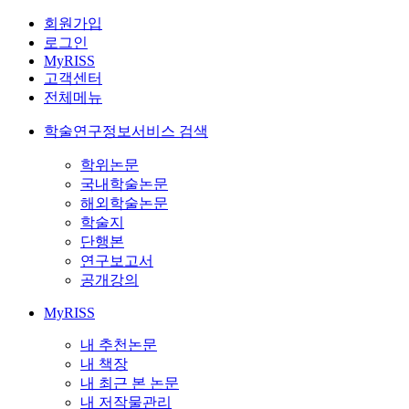
회원가입
로그인
MyRISS
고객센터
전체메뉴
학술연구정보서비스 검색
학위논문
국내학술논문
해외학술논문
학술지
단행본
연구보고서
공개강의
MyRISS
내 추천논문
내 책장
내 최근 본 논문
내 저작물관리