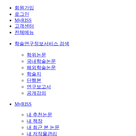
회원가입
로그인
MyRISS
고객센터
전체메뉴
학술연구정보서비스 검색
학위논문
국내학술논문
해외학술논문
학술지
단행본
연구보고서
공개강의
MyRISS
내 추천논문
내 책장
내 최근 본 논문
내 저작물관리