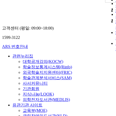
고객센터 (평일: 09:00~18:00)
1599-3122
ARS 번호안내
관련누리집
대학공개강의(KOCW)
학술정보통계시스템(Rinfo)
외국학술지지원센터(FRIC)
학술관계분석서비스(SAM)
사서커뮤니티
기관회원
지식나눔(LOOK)
의학전자도서관(MEDLIS)
유관기관 사이트
교육부(MOE)
국립장애인도서관(NLD)