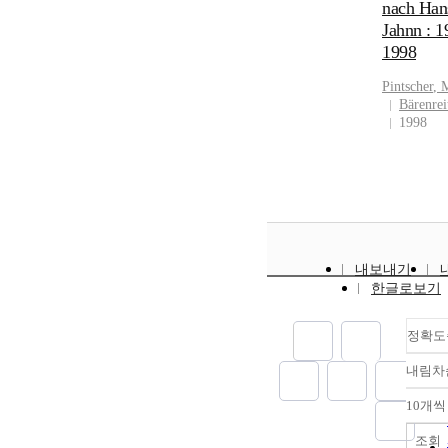
nach Han
Jahnn : 1
1998
Pintscher
,
M
Bärenrei
1998
내보내기
한글로보기
정확도
내림차
10개씩
조회