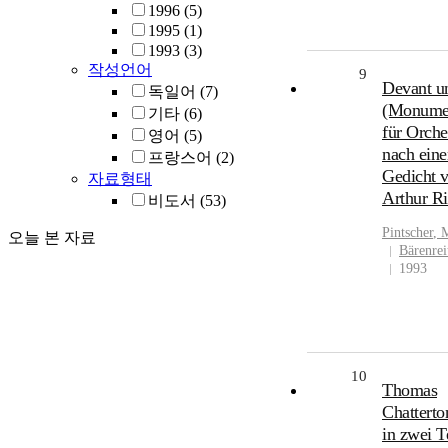
1996
(5)
1995
(1)
1993
(3)
작성언어
9
Devant u
독일어
(7)
(Monumen
기타
(6)
für Orche
영어
(5)
nach ein
프랑스어
(2)
Gedicht 
자료형태
Arthur R
비도서
(53)
Pintscher
,
M
오늘 본 자료
Bärenrei
1993
10
Thomas
Chatterto
in zwei T