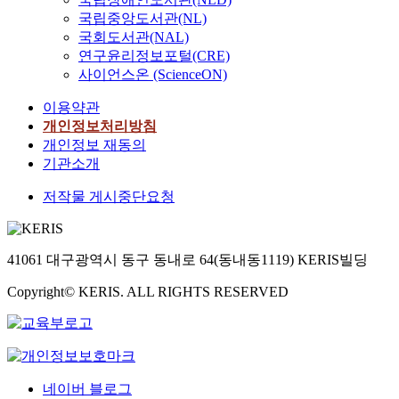
국립중앙도서관(NL)
국회도서관(NAL)
연구윤리정보포털(CRE)
사이언스온 (ScienceON)
이용약관
개인정보처리방침
개인정보 재동의
기관소개
저작물 게시중단요청
41061 대구광역시 동구 동내로 64(동내동1119) KERIS빌딩
Copyright© KERIS. ALL RIGHTS RESERVED
네이버 블로그