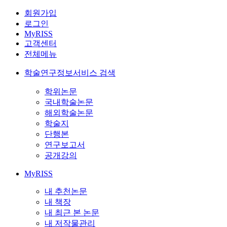
회원가입
로그인
MyRISS
고객센터
전체메뉴
학술연구정보서비스 검색
학위논문
국내학술논문
해외학술논문
학술지
단행본
연구보고서
공개강의
MyRISS
내 추천논문
내 책장
내 최근 본 논문
내 저작물관리