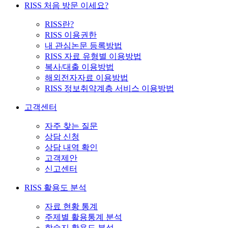
RISS 처음 방문 이세요?
RISS란?
RISS 이용권한
내 관심논문 등록방법
RISS 자료 유형별 이용방법
복사/대출 이용방법
해외전자자료 이용방법
RISS 정보취약계층 서비스 이용방법
고객센터
자주 찾는 질문
상담 신청
상담 내역 확인
고객제안
신고센터
RISS 활용도 분석
자료 현황 통계
주제별 활용통계 분석
학술지 활용도 분석