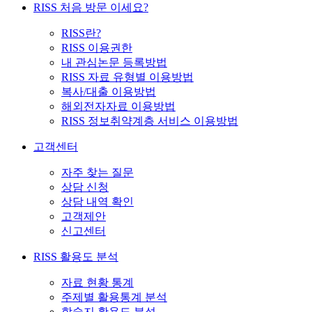
RISS 처음 방문 이세요?
RISS란?
RISS 이용권한
내 관심논문 등록방법
RISS 자료 유형별 이용방법
복사/대출 이용방법
해외전자자료 이용방법
RISS 정보취약계층 서비스 이용방법
고객센터
자주 찾는 질문
상담 신청
상담 내역 확인
고객제안
신고센터
RISS 활용도 분석
자료 현황 통계
주제별 활용통계 분석
학술지 활용도 분석