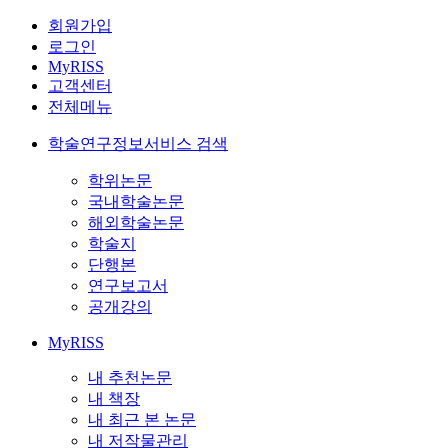
회원가입
로그인
MyRISS
고객센터
전체메뉴
학술연구정보서비스 검색
학위논문
국내학술논문
해외학술논문
학술지
단행본
연구보고서
공개강의
MyRISS
내 추천논문
내 책장
내 최근 본 논문
내 저작물관리