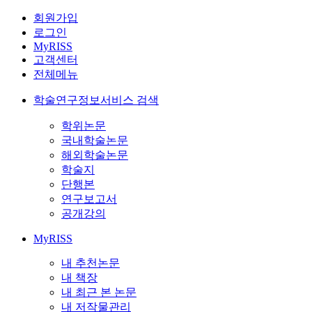
회원가입
로그인
MyRISS
고객센터
전체메뉴
학술연구정보서비스 검색
학위논문
국내학술논문
해외학술논문
학술지
단행본
연구보고서
공개강의
MyRISS
내 추천논문
내 책장
내 최근 본 논문
내 저작물관리