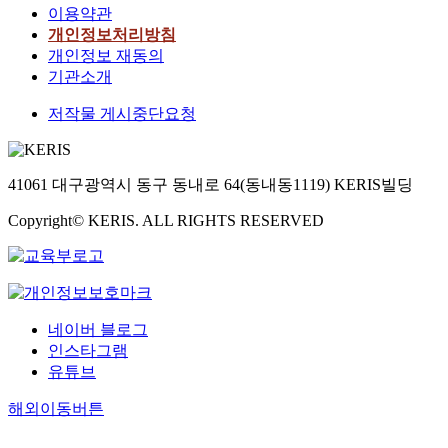
이용약관
개인정보처리방침
개인정보 재동의
기관소개
저작물 게시중단요청
41061 대구광역시 동구 동내로 64(동내동1119) KERIS빌딩
Copyright© KERIS. ALL RIGHTS RESERVED
네이버 블로그
인스타그램
유튜브
해외이동버튼