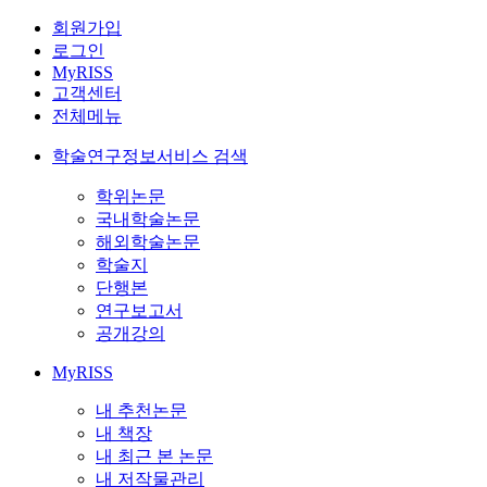
회원가입
로그인
MyRISS
고객센터
전체메뉴
학술연구정보서비스 검색
학위논문
국내학술논문
해외학술논문
학술지
단행본
연구보고서
공개강의
MyRISS
내 추천논문
내 책장
내 최근 본 논문
내 저작물관리