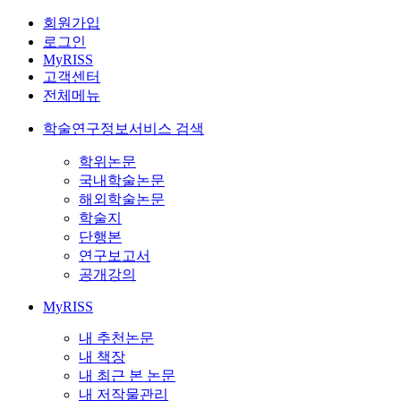
회원가입
로그인
MyRISS
고객센터
전체메뉴
학술연구정보서비스 검색
학위논문
국내학술논문
해외학술논문
학술지
단행본
연구보고서
공개강의
MyRISS
내 추천논문
내 책장
내 최근 본 논문
내 저작물관리