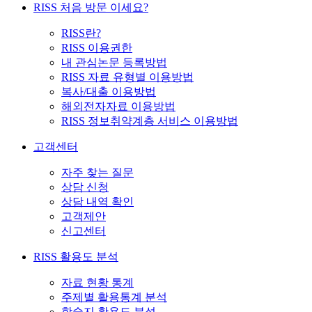
RISS 처음 방문 이세요?
RISS란?
RISS 이용권한
내 관심논문 등록방법
RISS 자료 유형별 이용방법
복사/대출 이용방법
해외전자자료 이용방법
RISS 정보취약계층 서비스 이용방법
고객센터
자주 찾는 질문
상담 신청
상담 내역 확인
고객제안
신고센터
RISS 활용도 분석
자료 현황 통계
주제별 활용통계 분석
학술지 활용도 분석