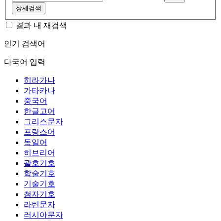
상세검색
결과 내 재검색
인기 검색어
다국어 입력
히라가나
가타카나
중국어
한글고어
그리스문자
프랑스어
독일어
히브리어
괄호기호
학술기호
기술기호
첨자기호
라틴문자
러시아문자