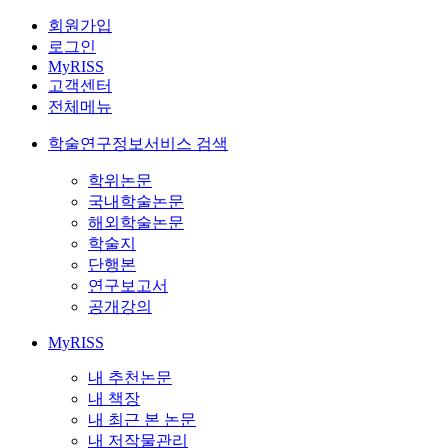
회원가입
로그인
MyRISS
고객센터
전체메뉴
학술연구정보서비스 검색
학위논문
국내학술논문
해외학술논문
학술지
단행본
연구보고서
공개강의
MyRISS
내 추천논문
내 책장
내 최근 본 논문
내 저작물관리