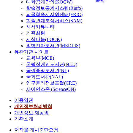
출력
대학공개강의(KOCW)
학술정보통계시스템(Rinfo)
외국학술지지원센터(FRIC)
학술관계분석서비스(SAM)
사서커뮤니티
기관회원
지식나눔(LOOK)
의학전자도서관(MEDLIS)
유관기관 사이트
교육부(MOE)
국립장애인도서관(NLD)
국립중앙도서관(NL)
국회도서관(NAL)
연구윤리정보포털(CRE)
사이언스온 (ScienceON)
이용약관
개인정보처리방침
개인정보 재동의
기관소개
저작물 게시중단요청