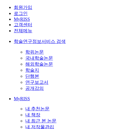
회원가입
로그인
MyRISS
고객센터
전체메뉴
학술연구정보서비스 검색
학위논문
국내학술논문
해외학술논문
학술지
단행본
연구보고서
공개강의
MyRISS
내 추천논문
내 책장
내 최근 본 논문
내 저작물관리