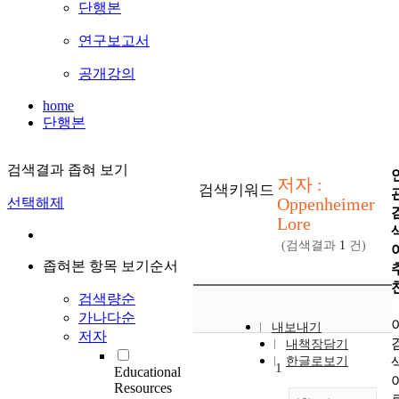
단행본
연구보고서
공개강의
home
단행본
검색결과 좁혀 보기
저자 :
검색키워드
Oppenheimer
선택해제
Lore
(검색결과
1
건)
좁혀본 항목 보기순서
검색량순
가나다순
내보내기
저자
내책장담기
한글로보기
1
Educational
Resources