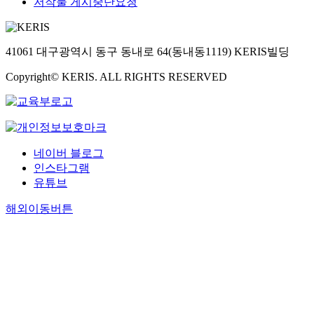
저작물 게시중단요청
41061 대구광역시 동구 동내로 64(동내동1119) KERIS빌딩
Copyright© KERIS. ALL RIGHTS RESERVED
네이버 블로그
인스타그램
유튜브
해외이동버튼