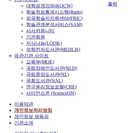
출력
대학공개강의(KOCW)
학술정보통계시스템(Rinfo)
외국학술지지원센터(FRIC)
학술관계분석서비스(SAM)
사서커뮤니티
기관회원
지식나눔(LOOK)
의학전자도서관(MEDLIS)
유관기관 사이트
교육부(MOE)
국립장애인도서관(NLD)
국립중앙도서관(NL)
국회도서관(NAL)
연구윤리정보포털(CRE)
사이언스온 (ScienceON)
이용약관
개인정보처리방침
개인정보 재동의
기관소개