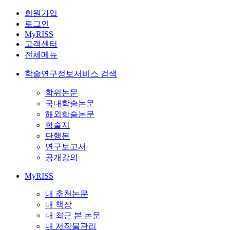
회원가입
로그인
MyRISS
고객센터
전체메뉴
학술연구정보서비스 검색
학위논문
국내학술논문
해외학술논문
학술지
단행본
연구보고서
공개강의
MyRISS
내 추천논문
내 책장
내 최근 본 논문
내 저작물관리