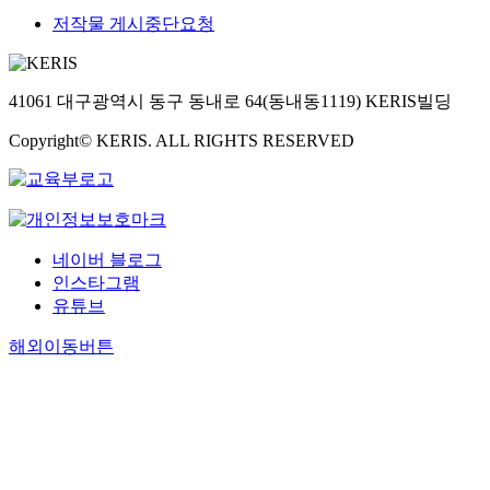
저작물 게시중단요청
41061 대구광역시 동구 동내로 64(동내동1119) KERIS빌딩
Copyright© KERIS. ALL RIGHTS RESERVED
네이버 블로그
인스타그램
유튜브
해외이동버튼