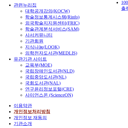
10
관련누리집
출
대학공개강의(KOCW)
학술정보통계시스템(Rinfo)
외국학술지지원센터(FRIC)
학술관계분석서비스(SAM)
사서커뮤니티
기관회원
지식나눔(LOOK)
의학전자도서관(MEDLIS)
유관기관 사이트
교육부(MOE)
국립장애인도서관(NLD)
국립중앙도서관(NL)
국회도서관(NAL)
연구윤리정보포털(CRE)
사이언스온 (ScienceON)
이용약관
개인정보처리방침
개인정보 재동의
기관소개