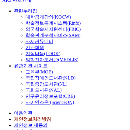
ARS 번호안내
관련누리집
대학공개강의(KOCW)
학술정보통계시스템(Rinfo)
외국학술지지원센터(FRIC)
학술관계분석서비스(SAM)
사서커뮤니티
기관회원
지식나눔(LOOK)
의학전자도서관(MEDLIS)
유관기관 사이트
교육부(MOE)
국립장애인도서관(NLD)
국립중앙도서관(NL)
국회도서관(NAL)
연구윤리정보포털(CRE)
사이언스온 (ScienceON)
이용약관
개인정보처리방침
개인정보 재동의