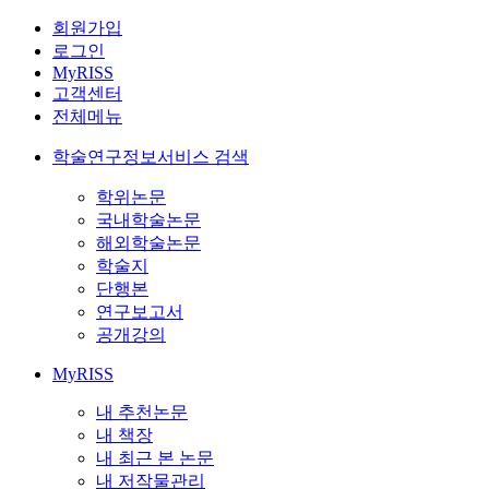
회원가입
로그인
MyRISS
고객센터
전체메뉴
학술연구정보서비스 검색
학위논문
국내학술논문
해외학술논문
학술지
단행본
연구보고서
공개강의
MyRISS
내 추천논문
내 책장
내 최근 본 논문
내 저작물관리