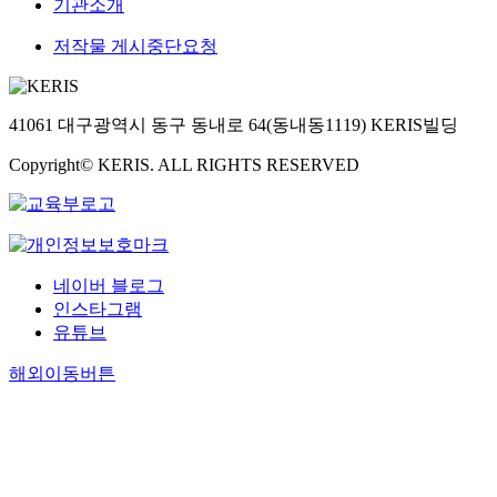
기관소개
저작물 게시중단요청
41061 대구광역시 동구 동내로 64(동내동1119) KERIS빌딩
Copyright© KERIS. ALL RIGHTS RESERVED
네이버 블로그
인스타그램
유튜브
해외이동버튼