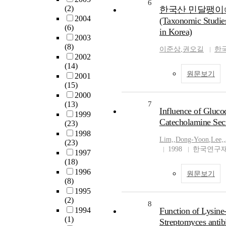
6
(2)
한국산 민달팽이속(
2004
(Taxonomic Studies
(6)
in Korea)
2003
(8)
이준상
,
권오길
한
2002
(14)
원문보기
2001
(15)
2000
(13)
7
Influence of Gluco
1999
Catecholamine Secr
(23)
1998
Lim,
,
Dong-Yoon
,
Lee,
,
(23)
1998
한국연구재
1997
(18)
1996
원문보기
(8)
1995
(2)
8
1994
Function of Lysin
(1)
Streptomyces antib