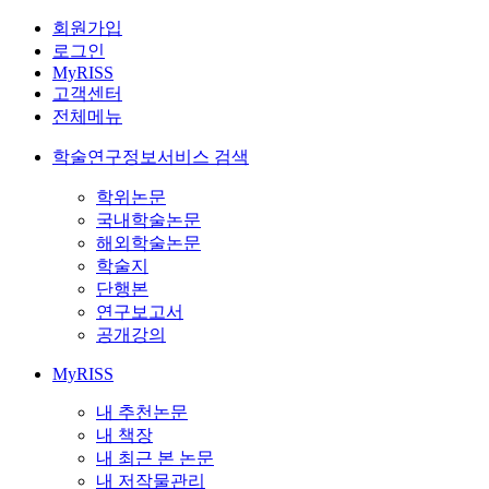
회원가입
로그인
MyRISS
고객센터
전체메뉴
학술연구정보서비스 검색
학위논문
국내학술논문
해외학술논문
학술지
단행본
연구보고서
공개강의
MyRISS
내 추천논문
내 책장
내 최근 본 논문
내 저작물관리