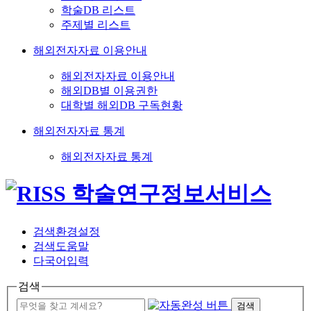
학술DB 리스트
주제별 리스트
해외전자자료 이용안내
해외전자자료 이용안내
해외DB별 이용권한
대학별 해외DB 구독현황
해외전자자료 통계
해외전자자료 통계
검색환경설정
검색도움말
다국어입력
검색
검색