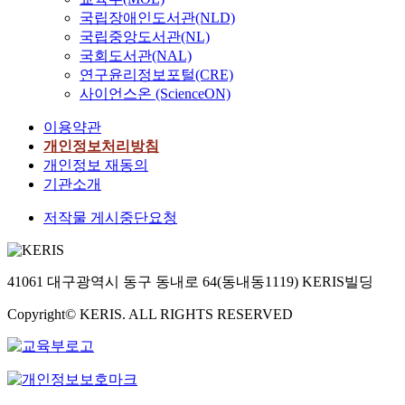
국립장애인도서관(NLD)
국립중앙도서관(NL)
국회도서관(NAL)
연구윤리정보포털(CRE)
사이언스온 (ScienceON)
이용약관
개인정보처리방침
개인정보 재동의
기관소개
저작물 게시중단요청
41061 대구광역시 동구 동내로 64(동내동1119) KERIS빌딩
Copyright© KERIS. ALL RIGHTS RESERVED