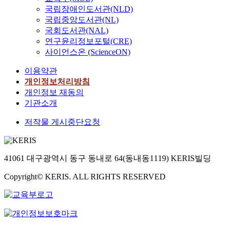
국립장애인도서관(NLD)
국립중앙도서관(NL)
국회도서관(NAL)
연구윤리정보포털(CRE)
사이언스온 (ScienceON)
이용약관
개인정보처리방침
개인정보 재동의
기관소개
저작물 게시중단요청
41061 대구광역시 동구 동내로 64(동내동1119) KERIS빌딩
Copyright© KERIS. ALL RIGHTS RESERVED