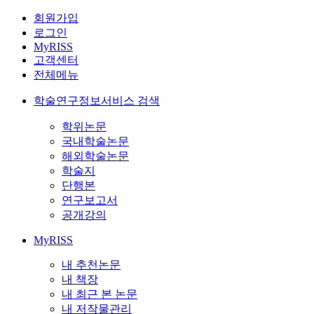
회원가입
로그인
MyRISS
고객센터
전체메뉴
학술연구정보서비스 검색
학위논문
국내학술논문
해외학술논문
학술지
단행본
연구보고서
공개강의
MyRISS
내 추천논문
내 책장
내 최근 본 논문
내 저작물관리