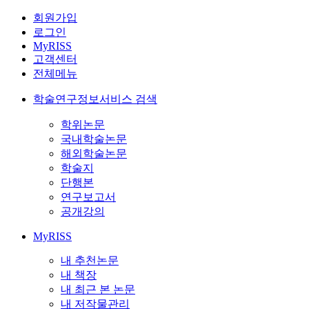
회원가입
로그인
MyRISS
고객센터
전체메뉴
학술연구정보서비스 검색
학위논문
국내학술논문
해외학술논문
학술지
단행본
연구보고서
공개강의
MyRISS
내 추천논문
내 책장
내 최근 본 논문
내 저작물관리