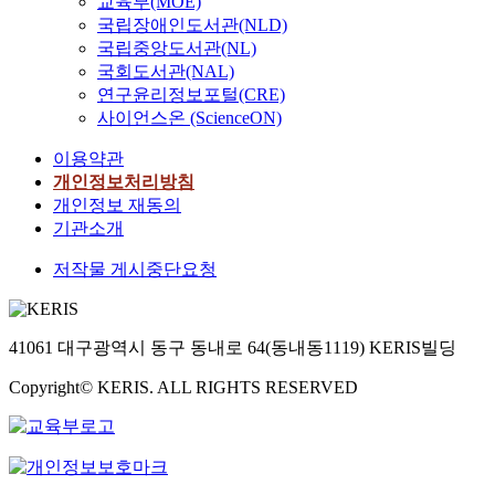
교육부(MOE)
국립장애인도서관(NLD)
국립중앙도서관(NL)
국회도서관(NAL)
연구윤리정보포털(CRE)
사이언스온 (ScienceON)
이용약관
개인정보처리방침
개인정보 재동의
기관소개
저작물 게시중단요청
41061 대구광역시 동구 동내로 64(동내동1119) KERIS빌딩
Copyright© KERIS. ALL RIGHTS RESERVED