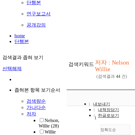
단행본
연구보고서
공개강의
home
단행본
검색결과 좁혀 보기
저자 : Nelson
검색키워드
Willie
선택해제
(검색결과
44
건)
좁혀본 항목 보기순서
검색량순
내보내기
가나다순
내책장담기
저자
한글로보기
1
Nelson,
Willie
(28)
정확도순
Willie