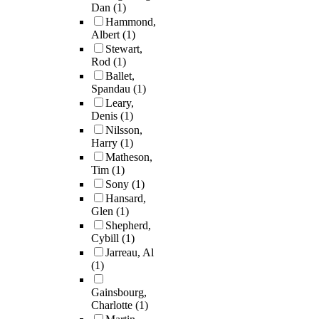
Dan
(1)
Hammond,
Albert
(1)
Stewart,
Rod
(1)
Ballet,
Spandau
(1)
Leary,
Denis
(1)
Nilsson,
Harry
(1)
Matheson,
Tim
(1)
Sony
(1)
Hansard,
Glen
(1)
Shepherd,
Cybill
(1)
Jarreau, Al
(1)
Gainsbourg,
Charlotte
(1)