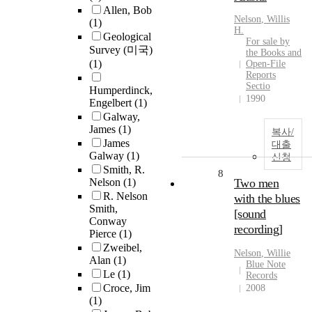
Allen, Bob
Nelson
, Willis
(1)
H.
Geological
For sale by
Survey (미국)
the Books and
(1)
Open-File
Reports
Sectio
Humperdinck,
1990
Engelbert
(1)
Galway,
James
(1)
복사/
James
대출
Galway
(1)
신청
Smith, R.
8
Nelson
(1)
Two men
R. Nelson
with the blues
Smith,
[sound
Conway
recording]
Pierce
(1)
Zweibel,
Nelson
,
Willie
Alan
(1)
Blue Note
Le
(1)
Records
Croce, Jim
2008
(1)