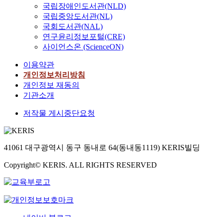
국립장애인도서관(NLD)
국립중앙도서관(NL)
국회도서관(NAL)
연구윤리정보포털(CRE)
사이언스온 (ScienceON)
이용약관
개인정보처리방침
개인정보 재동의
기관소개
저작물 게시중단요청
41061 대구광역시 동구 동내로 64(동내동1119) KERIS빌딩
Copyright© KERIS. ALL RIGHTS RESERVED