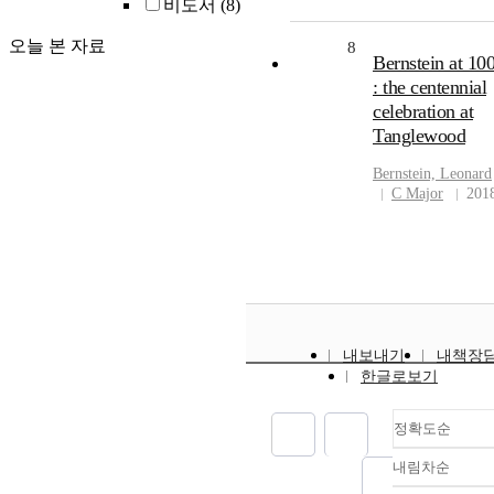
비도서
(8)
오늘 본 자료
8
Bernstein at 10
: the centennial
celebration at
Tanglewood
Bernstein, Leonard
C Major
201
내보내기
내책장
한글로보기
정확도순
내림차순
정확도