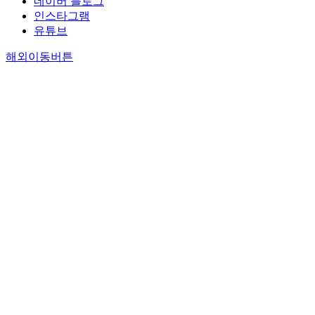
네이버 블로그
인스타그램
유튜브
해외이동버튼