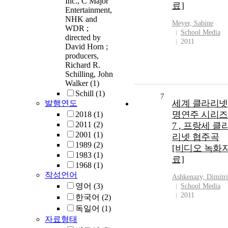
Inc., C Major
료]
Entertainment,
NHK and
Meyer, Sabine
WDR ;
School Media
directed by
2011
David Horn ;
producers,
Richard R.
Schilling, John
Walker
(1)
Schill
(1)
7
세계 클라리넷
발행연도
명연주 시리즈 
2018
(1)
2011
(2)
7 , 프랑세 클
2001
(1)
리넷 협주곡
1989
(2)
[비디오 녹화
1983
(1)
료]
1968
(1)
작성언어
Ashkenazy, Dimitri
영어
(3)
School Media
2011
한국어
(2)
독일어
(1)
자료형태