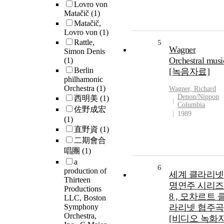
Lovro von
Matačič
(1)
Matačič,
Lovro von
(1)
Rattle,
5
Wagner
Simon Denis
Orchestral musi
(1)
Berlin
[녹음자료]
philhamonic
Orchestra
(1)
Wagner, Richard
Denon/Nippon
西明美
(1)
Columbia
佐野成宏
1989
(1)
直野資
(1)
二期會合
唱團
(1)
a
6
production of
세계 클라리넷
Thirteen
명연주 시리즈 
Productions
8 , 모차르트 
LLC, Boston
Symphony
라리넷 협주곡
Orchestra,
[비디오 녹화