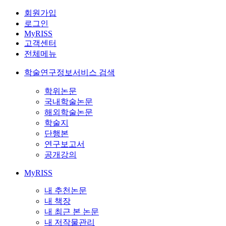
회원가입
로그인
MyRISS
고객센터
전체메뉴
학술연구정보서비스 검색
학위논문
국내학술논문
해외학술논문
학술지
단행본
연구보고서
공개강의
MyRISS
내 추천논문
내 책장
내 최근 본 논문
내 저작물관리