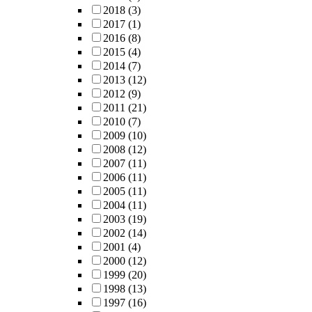
2018
(3)
2017
(1)
2016
(8)
2015
(4)
2014
(7)
2013
(12)
2012
(9)
2011
(21)
2010
(7)
2009
(10)
2008
(12)
2007
(11)
2006
(11)
2005
(11)
2004
(11)
2003
(19)
2002
(14)
2001
(4)
2000
(12)
1999
(20)
1998
(13)
1997
(16)