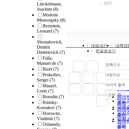
2012
Linckelmann,
Joachim
(8)
Modeste
Mussorgsky
(8)
Bernstein,
Leonard
(7)
Shostakovich,
내보내기
내책장
Dmitrii
한글로보기
Dmitrievich
(7)
Falla,
Manuel de
(7)
정확도순
Bizet
(7)
Prokofiev,
내림차순
정확
Sergei
(7)
순
10개씩 출력
Maazel,
내림
인기
Lorin
(7)
순
조회
Borodin
(7)
10개
연도
Rimsky-
출력
제목
Korsakov
(7)
20개
저자
Horowitz,
출력
Vladimir
(7)
발행
30개
Ormandy,
관순
출력