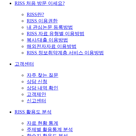
RISS 처음 방문 이세요?
RISS란?
RISS 이용권한
내 관심논문 등록방법
RISS 자료 유형별 이용방법
복사/대출 이용방법
해외전자자료 이용방법
RISS 정보취약계층 서비스 이용방법
고객센터
자주 찾는 질문
상담 신청
상담 내역 확인
고객제안
신고센터
RISS 활용도 분석
자료 현황 통계
주제별 활용통계 분석
학술지 활용도 분석