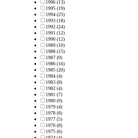
1996
(13)
1995
(19)
1994
(25)
1993
(18)
1992
(24)
1991
(12)
1990
(12)
1989
(10)
1988
(15)
1987
(9)
1986
(16)
1985
(20)
1984
(4)
1983
(8)
1982
(4)
1981
(7)
1980
(9)
1979
(4)
1978
(8)
1977
(5)
1976
(8)
1975
(6)
1974
(4)