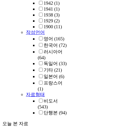
1942
(1)
1941
(1)
1938
(3)
1929
(2)
1900
(11)
작성언어
영어
(165)
한국어
(72)
러시아어
(64)
독일어
(33)
기타
(21)
일본어
(6)
프랑스어
(1)
자료형태
비도서
(543)
단행본
(94)
오늘 본 자료