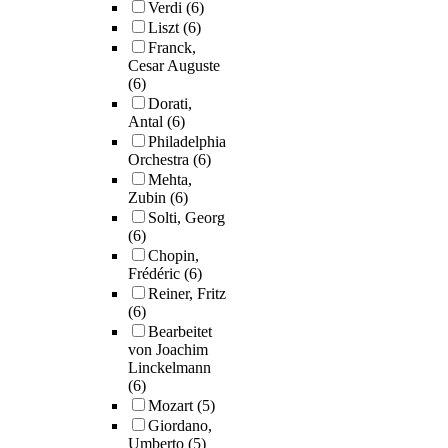
Verdi
(6)
Liszt
(6)
Franck,
Cesar Auguste
(6)
Dorati,
Antal
(6)
Philadelphia
Orchestra
(6)
Mehta,
Zubin
(6)
Solti, Georg
(6)
Chopin,
Frédéric
(6)
Reiner, Fritz
(6)
Bearbeitet
von Joachim
Linckelmann
(6)
Mozart
(5)
Giordano,
Umberto
(5)