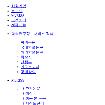
회원가입
로그인
MyRISS
고객센터
전체메뉴
학술연구정보서비스 검색
학위논문
국내학술논문
해외학술논문
학술지
단행본
연구보고서
공개강의
MyRISS
내 추천논문
내 책장
내 최근 본 논문
내 저작물관리