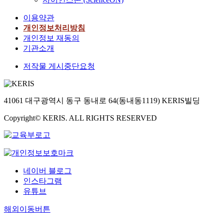
이용약관
개인정보처리방침
개인정보 재동의
기관소개
저작물 게시중단요청
41061 대구광역시 동구 동내로 64(동내동1119) KERIS빌딩
Copyright© KERIS. ALL RIGHTS RESERVED
네이버 블로그
인스타그램
유튜브
해외이동버튼