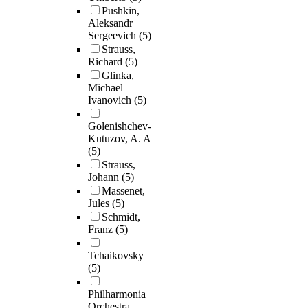
Pushkin,
Aleksandr
Sergeevich
(5)
Strauss,
Richard
(5)
Glinka,
Michael
Ivanovich
(5)
Golenishchev-
Kutuzov, A. A
(5)
Strauss,
Johann
(5)
Massenet,
Jules
(5)
Schmidt,
Franz
(5)
Tchaikovsky
(5)
Philharmonia
Orchestra