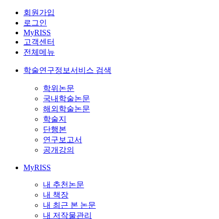
회원가입
로그인
MyRISS
고객센터
전체메뉴
학술연구정보서비스 검색
학위논문
국내학술논문
해외학술논문
학술지
단행본
연구보고서
공개강의
MyRISS
내 추천논문
내 책장
내 최근 본 논문
내 저작물관리