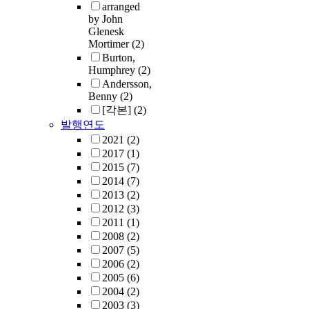
arranged
by John
Glenesk
Mortimer
(2)
Burton,
Humphrey
(2)
Andersson,
Benny
(2)
[각본]
(2)
발행연도
2021
(2)
2017
(1)
2015
(7)
2014
(7)
2013
(2)
2012
(3)
2011
(1)
2008
(2)
2007
(5)
2006
(2)
2005
(6)
2004
(2)
2003
(3)