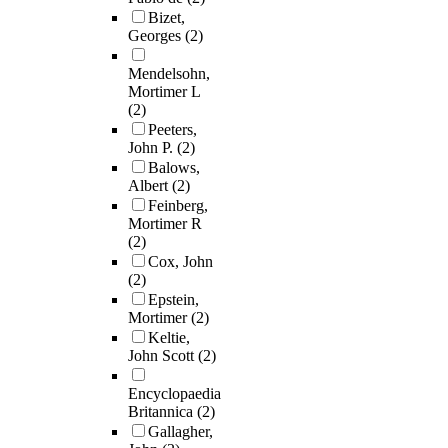
Bizet,
Georges
(2)
Mendelsohn,
Mortimer L
(2)
Peeters,
John P.
(2)
Balows,
Albert
(2)
Feinberg,
Mortimer R
(2)
Cox, John
(2)
Epstein,
Mortimer
(2)
Keltie,
John Scott
(2)
Encyclopaedia
Britannica
(2)
Gallagher,