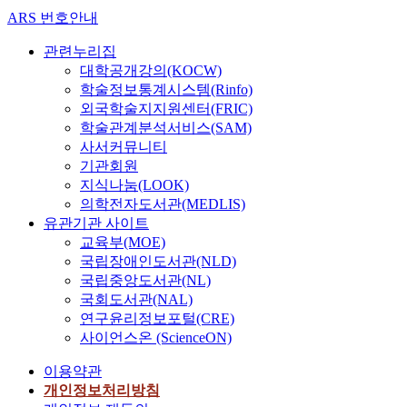
ARS 번호안내
관련누리집
대학공개강의(KOCW)
학술정보통계시스템(Rinfo)
외국학술지지원센터(FRIC)
학술관계분석서비스(SAM)
사서커뮤니티
기관회원
지식나눔(LOOK)
의학전자도서관(MEDLIS)
유관기관 사이트
교육부(MOE)
국립장애인도서관(NLD)
국립중앙도서관(NL)
국회도서관(NAL)
연구윤리정보포털(CRE)
사이언스온 (ScienceON)
이용약관
개인정보처리방침