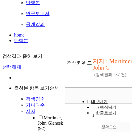
단행본
연구보고서
공개강의
home
단행본
검색결과 좁혀 보기
저자 : Mortime
검색키워드
John G
선택해제
(검색결과
287
건)
좁혀본 항목 보기순서
검색량순
내보내기
가나다순
내책장담기
저자
한글로보기
1
Mortimer,
John Glenesk
정확도순
(92)