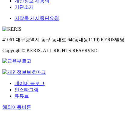
개인정보 재동의
기관소개
저작물 게시중단요청
41061 대구광역시 동구 동내로 64(동내동1119) KERIS빌딩
Copyright© KERIS. ALL RIGHTS RESERVED
네이버 블로그
인스타그램
유튜브
해외이동버튼