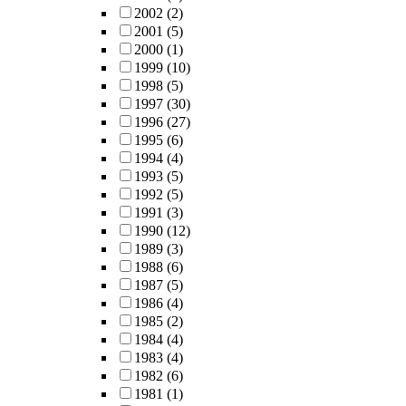
2002
(2)
2001
(5)
2000
(1)
1999
(10)
1998
(5)
1997
(30)
1996
(27)
1995
(6)
1994
(4)
1993
(5)
1992
(5)
1991
(3)
1990
(12)
1989
(3)
1988
(6)
1987
(5)
1986
(4)
1985
(2)
1984
(4)
1983
(4)
1982
(6)
1981
(1)