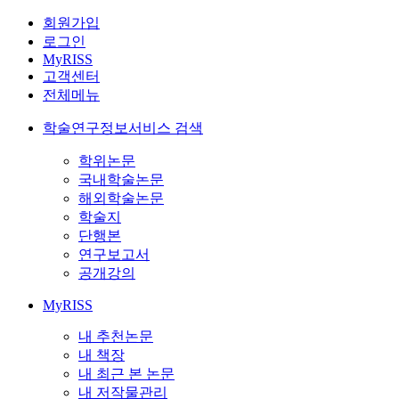
회원가입
로그인
MyRISS
고객센터
전체메뉴
학술연구정보서비스 검색
학위논문
국내학술논문
해외학술논문
학술지
단행본
연구보고서
공개강의
MyRISS
내 추천논문
내 책장
내 최근 본 논문
내 저작물관리